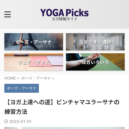
ヨガ情報サイト
ポーズ・アーサナ
スタジオ・講師
ウェア・グッズ
ヨガいろいろ
HOME
>
ポーズ・アーサナ
>
ポーズ・アーサナ
【ヨガ上達への道】ピンチャマユラーサナの
練習方法
2023-01-01