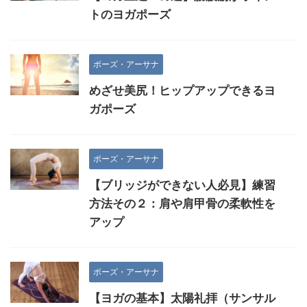
トのヨガポーズ
ポーズ・アーサナ
めざせ美尻！ヒップアップできるヨ
ガポーズ
ポーズ・アーサナ
【ブリッジができない人必見】練習
方法その２：肩や肩甲骨の柔軟性を
アップ
ポーズ・アーサナ
【ヨガの基本】太陽礼拝（サンサル