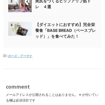
美尻をつくるヒップアップ筋ト
2
レ ４選
【ダイエットにおすすめ】完全栄
3
養食「BASE BREAD（ベースブレ
ッド）」を食べてみた！
-
ポーズ・アーサナ
comment
メールアドレスが公開されることはありません。
※
が付いてい
る欄は必須項目です