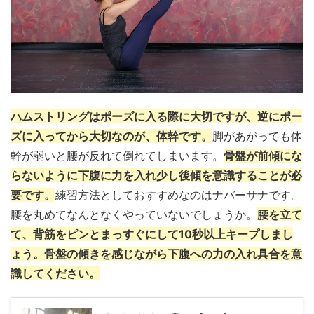
ハムストリングはポーズに入る際に大切ですが、逆にポー
ズに入ってから大切なのが、体幹です。
脚があがっても体
幹が弱いと腰が反れて倒れてしまいます。
骨盤が前傾にな
らないように下腹に力を入れ少し後傾を意識することが必
要です。
練習方法としておすすめなのはナバーサナです。
腰を丸めてなんとなくやっていないでしょうか。
腰を立て
て、背筋をピンとまっすぐにして10秒以上キープしまし
ょう。骨盤の傾きを感じながら下腹への力の入れ具合を意
識してください。