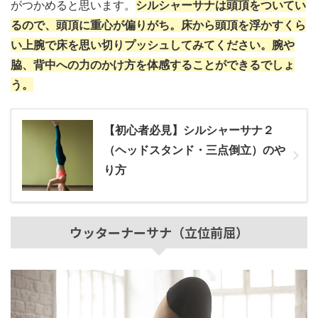
がつかめると思います。
シルシャーサナは頭頂をついてい
るので、頭頂に重心が偏りがち。床から頭頂を浮かすくら
い上腕で床を思い切りプッシュしてみてください。腕や
脇、背中への力のかけ方を体感することができるでしょ
う。
【初心者必見】シルシャーサナ２
（ヘッドスタンド・三点倒立）のや
り方
ウッターナーサナ（立位前屈）