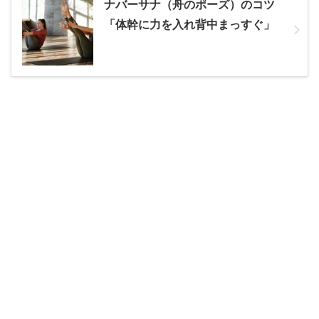
ナバーサナ（舟のポーズ）のコツ
「体幹に力を入れ背中まっすぐ」