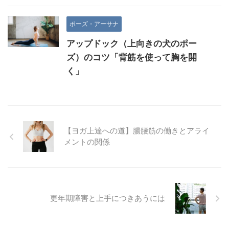
ポーズ・アーサナ
アップドック（上向きの犬のポー
ズ）のコツ「背筋を使って胸を開
く」
【ヨガ上達への道】腸腰筋の働きとアライ
メントの関係
更年期障害と上手につきあうには