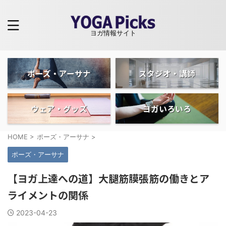
ヨガ情報サイト
ポーズ・アーサナ
スタジオ・講師
ウェア・グッズ
ヨガいろいろ
HOME
>
ポーズ・アーサナ
>
ポーズ・アーサナ
【ヨガ上達への道】大腿筋膜張筋の働きとア
ライメントの関係
2023-04-23