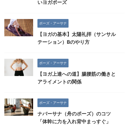
いヨガポーズ
ポーズ・アーサナ
【ヨガの基本】太陽礼拝（サンサル
テーション）Bのやり方
ポーズ・アーサナ
【ヨガ上達への道】腸腰筋の働きと
アライメントの関係
ポーズ・アーサナ
ナバーサナ（舟のポーズ）のコツ
「体幹に力を入れ背中まっすぐ」