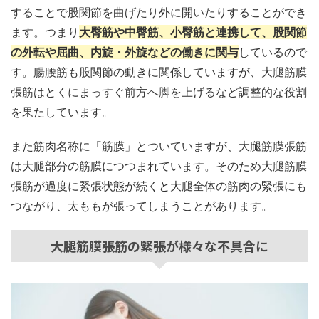
することで股関節を曲げたり外に開いたりすることができ
ます。つまり
大臀筋や中臀筋、小臀筋と連携して、股関節
の外転や屈曲、内旋・外旋などの働きに関与
しているので
す。腸腰筋も股関節の動きに関係していますが、大腿筋膜
張筋はとくにまっすぐ前方へ脚を上げるなど調整的な役割
を果たしています。
また筋肉名称に「筋膜」とついていますが、大腿筋膜張筋
は大腿部分の筋膜につつまれています。そのため大腿筋膜
張筋が過度に緊張状態が続くと大腿全体の筋肉の緊張にも
つながり、太ももが張ってしまうことがあります。
大腿筋膜張筋の緊張が様々な不具合に