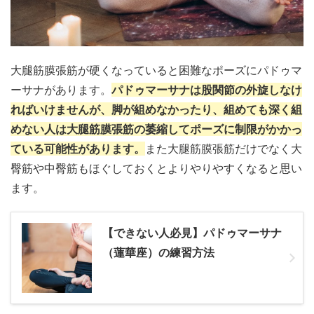
大腿筋膜張筋が硬くなっていると困難なポーズにパドゥマ
ーサナがあります。
パドゥマーサナは股関節の外旋しなけ
ればいけませんが、脚が組めなかったり、組めても深く組
めない人は大腿筋膜張筋の萎縮してポーズに制限がかかっ
ている可能性があります。
また大腿筋膜張筋だけでなく大
臀筋や中臀筋もほぐしておくとよりやりやすくなると思い
ます。
【できない人必見】パドゥマーサナ
（蓮華座）の練習方法