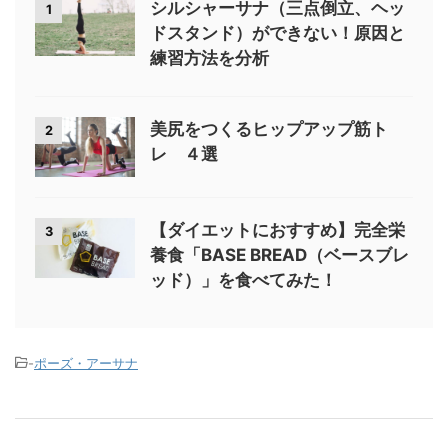
シルシャーサナ（三点倒立、ヘッ
1
ドスタンド）ができない！原因と
練習方法を分析
美尻をつくるヒップアップ筋ト
2
レ ４選
【ダイエットにおすすめ】完全栄
3
養食「BASE BREAD（ベースブレ
ッド）」を食べてみた！
-
ポーズ・アーサナ