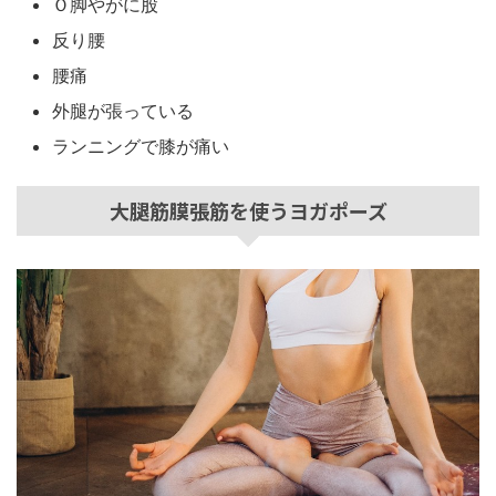
Ｏ脚やがに股
反り腰
腰痛
外腿が張っている
ランニングで膝が痛い
大腿筋膜張筋を使うヨガポーズ