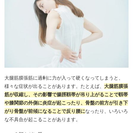
大腿筋膜張筋に過剰に力が入って硬くなってしまうと、
様々な症状が出ることがあります。たとえば、
大腿筋膜張
筋が収縮し、その影響で
腸脛
靱帯が吊り上がることで靱帯
や膝関節の外側に炎症が起こったり、骨盤の前方が引き下
がり骨盤が前傾になることで反り腰に
なったり、いろいろ
な不具合が起こることがあります。