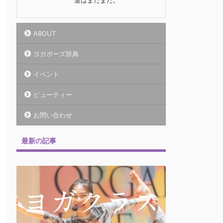
道はまだまだ。
ABOUT
ヨガポーズ辞典
イベント
ビューティー
お問い合わせ
最新の記事