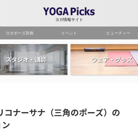
ヨガ情報サイト
ヨガポーズ辞典
イベント
ビューティー
スタジオ・講師
ウェア・グッズ
リコナーサナ（三角のポーズ）の
ョン