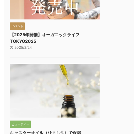
イベント
【2025年開催】オーガニックライフ
TOKYO2025
2025/2/24
ビューティー
キャスターオイル（ひまし油）で保湿