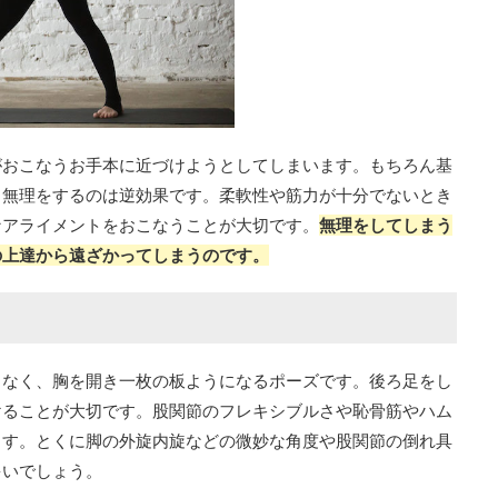
がおこなうお手本に近づけようとしてしまいます。もちろん基
、無理をするのは逆効果です。柔軟性や筋力が十分でないとき
なアライメントをおこなうことが大切です。
無理をしてしまう
の上達から遠ざかってしまうのです。
となく、胸を開き一枚の板ようになるポーズです。後ろ足をし
けることが大切です。股関節のフレキシブルさや恥骨筋やハム
ます。とくに脚の外旋内旋などの微妙な角度や股関節の倒れ具
多いでしょう。