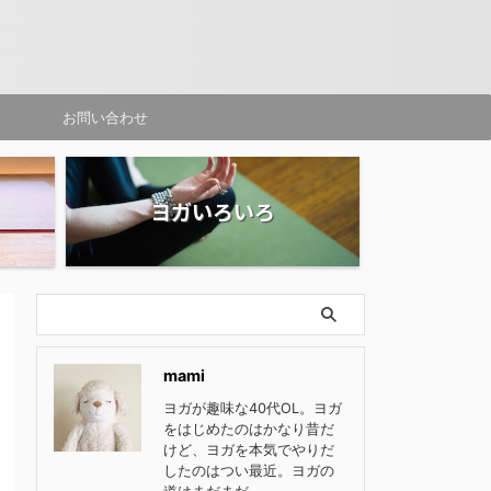
お問い合わせ
ヨガいろいろ
mami
ヨガが趣味な40代OL。ヨガ
をはじめたのはかなり昔だ
けど、ヨガを本気でやりだ
したのはつい最近。ヨガの