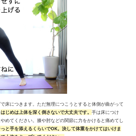
ズで床につきます。ただ無理につこうとすると体側が曲がって
。
はじめは上体を深く倒さないで大丈夫です。
手は床につけ
はやめてください。膝や肘などの関節に力をかけると痛めてし
そっと手を添えるくらいでOK。決して体重をかけてはいけま