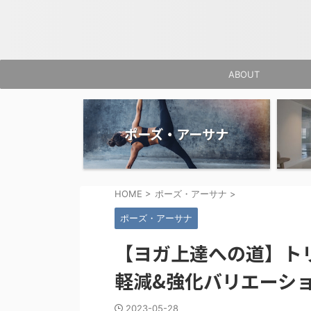
ABOUT
ポーズ・アーサナ
HOME
>
ポーズ・アーサナ
>
ポーズ・アーサナ
【ヨガ上達への道】ト
軽減&強化バリエーシ
2023-05-28