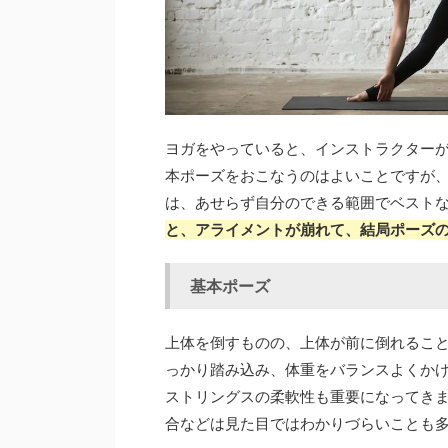
ヨガをやっていると、インストラクター
本ポーズをおこなうのはよいことですが
は、あせらず自分のできる範囲でベスト
と、アライメントが崩れて、結局ポーズ
基本ポーズ
上体を倒すものの、上体が前に倒れるこ
っかり踏み込み、体重をバランスよくか
ストリングスの柔軟性も重要になってき
合などは見た目ではわかりづらいことも