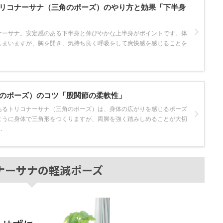
リコナーサナ（三角のポーズ）のやり方と効果「下半身
ナーサナ。安定感のある下半身と伸びやかな上半身がポイントです。体
しまいますが、胸を開き、気持ち良く呼吸をして爽快感を感じることを
のポーズ）のコツ「股関節の柔軟性」
あるトリコナーサナ（三角のポーズ）は、身体の広がりを感じるポーズ
ように身体で三角形をつくりますが、両脚を強く踏みしめることが大切
.
ナーサナの軽減ポーズ