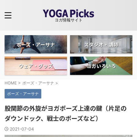
ヨガ情報サイト
ポーズ・アーサナ
スタジオ・講師
ウェア・グッズ
ヨガいろいろ
HOME
>
ポーズ・アーサナ
>
ポーズ・アーサナ
股関節の外旋がヨガポーズ上達の鍵（片足の
ダウンドック、戦士のポーズなど）
2021-07-04