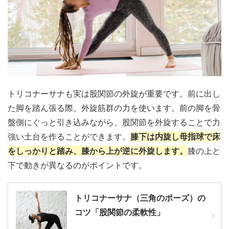
トリコナーサナも実は股関節の外旋が重要です。前に出し
た脚を踏ん張る際、外旋筋群の力を使います。前の脚を骨
盤側にぐっと引き込みながら、股関節を外旋することで力
強い土台を作ることができます。
膝下は内旋し母指球で床
をしっかりと踏み、膝から上が逆に外旋します。
膝の上と
下で動きが異なるのがポイントです。
トリコナーサナ（三角のポーズ）の
コツ「股関節の柔軟性」