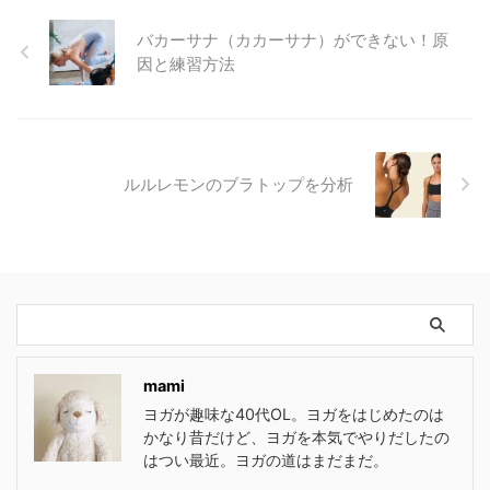
バカーサナ（カカーサナ）ができない！原
因と練習方法
ルルレモンのブラトップを分析
mami
ヨガが趣味な40代OL。ヨガをはじめたのは
かなり昔だけど、ヨガを本気でやりだしたの
はつい最近。ヨガの道はまだまだ。