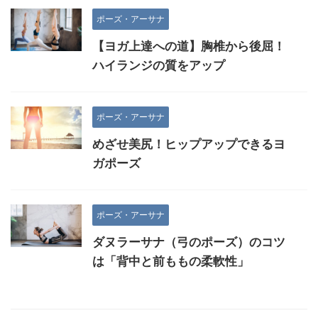
ポーズ・アーサナ
【ヨガ上達への道】胸椎から後屈！
ハイランジの質をアップ
ポーズ・アーサナ
めざせ美尻！ヒップアップできるヨ
ガポーズ
ポーズ・アーサナ
ダヌラーサナ（弓のポーズ）のコツ
は「背中と前ももの柔軟性」