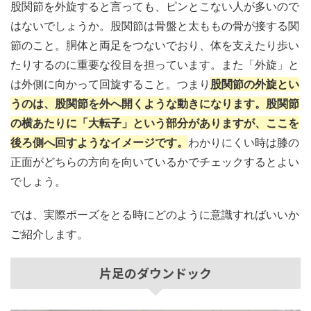
股関節を外旋すると言っても、ピンとこない人が多いので
はないでしょうか。股関節は骨盤と太ももの骨が接する関
節のこと。胴体と両足をつないでおり、体を支えたり歩い
たりするのに重要な役目を担っています。また「外旋」と
は外側に向かって回旋すること。つまり
股関節の外旋とい
うのは、股関節を外へ開くような動きになります。股関節
の横あたりに「大転子」という部分がありますが、ここを
後ろ側へ回すようなイメージです。
わかりにくい時は膝の
正面がどちらの方向を向いているかでチェックするとよい
でしょう。
では、実際ポーズをとる時にどのように意識すればいいか
ご紹介します。
片足のダウンドック