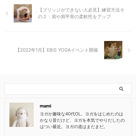
【ブリッジができない人必見】練習方法そ
の２：肩や肩甲骨の柔軟性をアップ
【2022年1月】EBiS YOGAイベント開催
mami
ヨガが趣味な40代OL。ヨガをはじめたのは
かなり昔だけど、ヨガを本気でやりだしたの
はつい最近。ヨガの道はまだまだ。