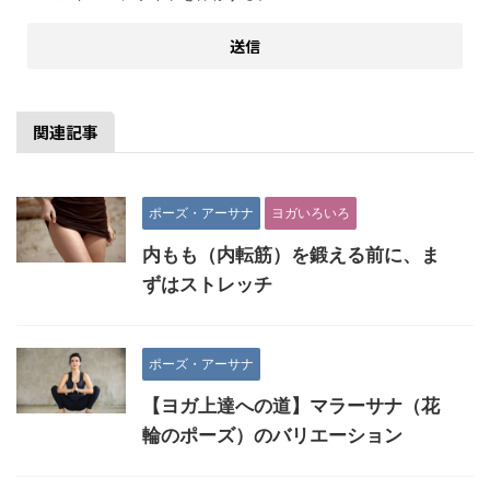
関連記事
ポーズ・アーサナ
ヨガいろいろ
内もも（内転筋）を鍛える前に、ま
ずはストレッチ
ポーズ・アーサナ
【ヨガ上達への道】マラーサナ（花
輪のポーズ）のバリエーション