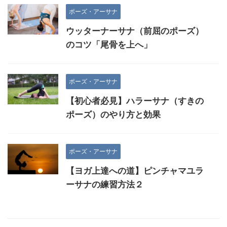
ポーズ・アーサナ
ウッターナーサナ（前屈のポーズ）
のコツ「尾骨を上へ」
ポーズ・アーサナ
【初心者必見】ハラーサナ（すきの
ポーズ）のやり方と効果
ポーズ・アーサナ
【ヨガ上達への道】ピンチャマユラ
ーサナの練習方法２