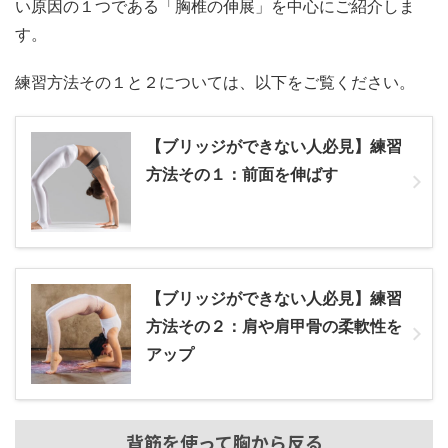
い原因の１つである「胸椎の伸展」を中心にご紹介しま
す。
練習方法その１と２については、以下をご覧ください。
【ブリッジができない人必見】練習
方法その１：前面を伸ばす
【ブリッジができない人必見】練習
方法その２：肩や肩甲骨の柔軟性を
アップ
背筋を使って胸から反る