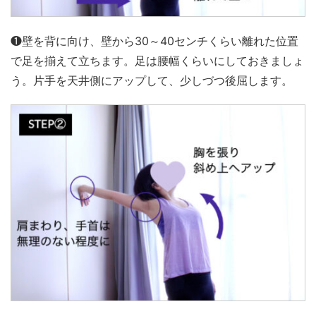
❶壁を背に向け、壁から30～40センチくらい離れた位置
で足を揃えて立ちます。足は腰幅くらいにしておきましょ
う。片手を天井側にアップして、少しづつ後屈します。