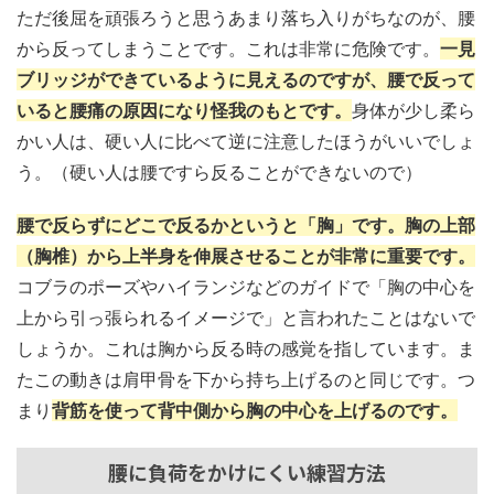
ただ後屈を頑張ろうと思うあまり落ち入りがちなのが、腰
から反ってしまうことです。これは非常に危険です。
一見
ブリッジができているように見えるのですが、腰で反って
いると腰痛の原因になり怪我のもとです。
身体が少し柔ら
かい人は、硬い人に比べて逆に注意したほうがいいでしょ
う。（硬い人は腰ですら反ることができないので）
腰で反らずにどこで反るかというと「胸」です。胸の上部
（胸椎）から上半身を伸展させることが非常に重要です。
コブラのポーズやハイランジなどのガイドで「胸の中心を
上から引っ張られるイメージで」と言われたことはないで
しょうか。これは胸から反る時の感覚を指しています。ま
たこの動きは肩甲骨を下から持ち上げるのと同じです。つ
まり
背筋を使って背中側から胸の中心を上げるのです。
腰に負荷をかけにくい練習方法