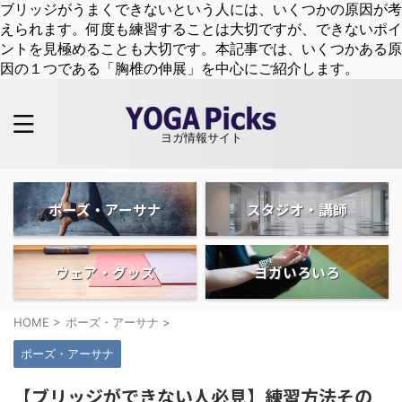
ブリッジがうまくできないという人には、いくつかの原因が考
えられます。何度も練習することは大切ですが、できないポイ
ントを見極めることも大切です。本記事では、いくつかある原
因の１つである「胸椎の伸展」を中心にご紹介します。
ヨガ情報サイト
ポーズ・アーサナ
スタジオ・講師
ウェア・グッズ
ヨガいろいろ
HOME
>
ポーズ・アーサナ
>
ポーズ・アーサナ
【ブリッジができない人必見】練習方法その