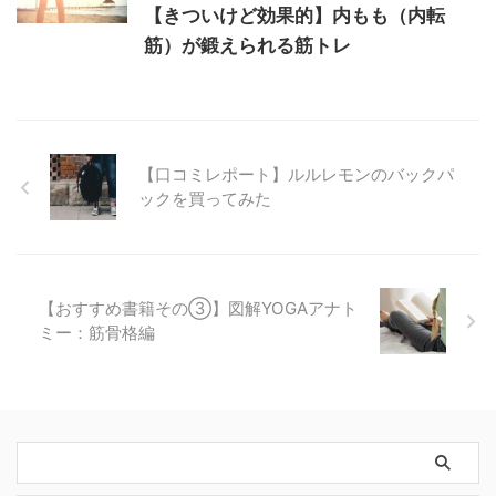
【きついけど効果的】内もも（内転
筋）が鍛えられる筋トレ
【口コミレポート】ルルレモンのバックパ
ックを買ってみた
【おすすめ書籍その③】図解YOGAアナト
ミー：筋骨格編