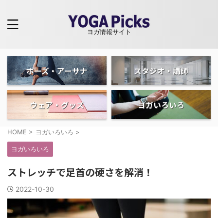
ヨガ情報サイト
ポーズ・アーサナ
スタジオ・講師
ウェア・グッズ
ヨガいろいろ
HOME
>
ヨガいろいろ
>
ヨガいろいろ
ストレッチで足首の硬さを解消！
2022-10-30