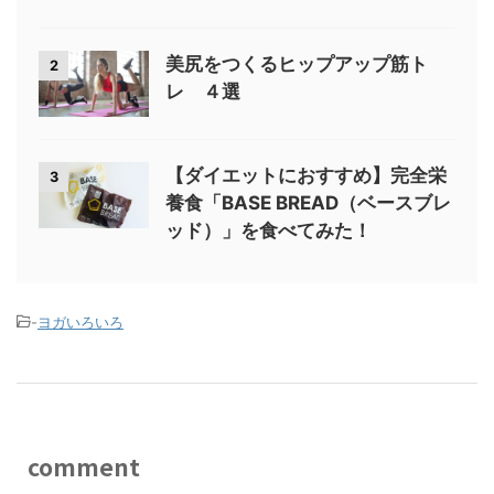
美尻をつくるヒップアップ筋ト
2
レ ４選
【ダイエットにおすすめ】完全栄
3
養食「BASE BREAD（ベースブレ
ッド）」を食べてみた！
-
ヨガいろいろ
comment