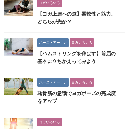
ヨガいろいろ
【ヨガ上達への道】柔軟性と筋力、
どちらが先か？
ポーズ・アーサナ
ヨガいろいろ
【ハムストリングを伸ばす】前屈の
基本に立ちかえってみよう
ポーズ・アーサナ
ヨガいろいろ
恥骨筋の意識でヨガポーズの完成度
をアップ
ヨガいろいろ