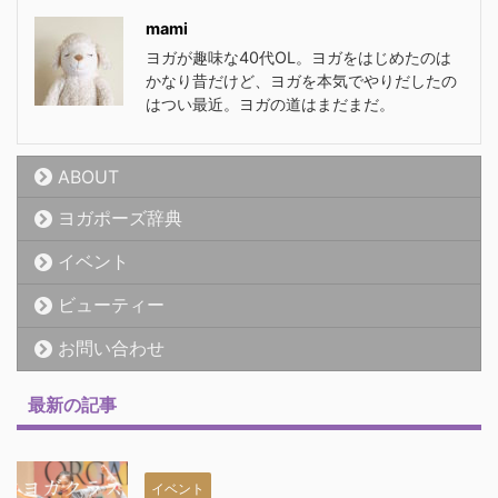
mami
ヨガが趣味な40代OL。ヨガをはじめたのは
かなり昔だけど、ヨガを本気でやりだしたの
はつい最近。ヨガの道はまだまだ。
ABOUT
ヨガポーズ辞典
イベント
ビューティー
お問い合わせ
最新の記事
イベント