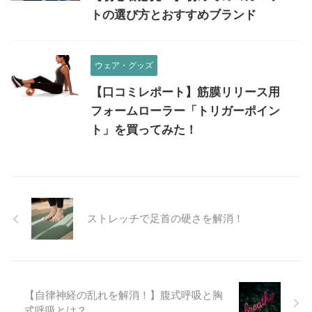
トの選び方とおすすめブランド
ウェア・グッズ
【口コミレポート】筋膜リリース用
フォームローラー「トリガーポイン
ト」を買ってみた！
ストレッチで足首の硬さを解消！
【自律神経の乱れを解消！】腹式呼吸と胸
式呼吸とは？