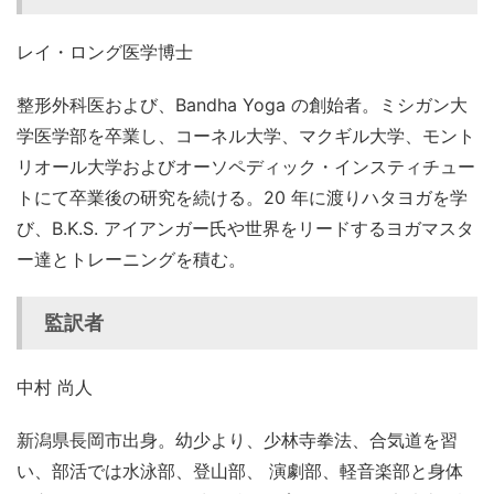
レイ・ロング医学博士
整形外科医および、Bandha Yoga の創始者。ミシガン大
学医学部を卒業し、コーネル大学、マクギル大学、モント
リオール大学およびオーソペディック・インスティチュー
トにて卒業後の研究を続ける。20 年に渡りハタヨガを学
び、B.K.S. アイアンガー氏や世界をリードするヨガマスタ
ー達とトレーニングを積む。
監訳者
中村 尚人
新潟県長岡市出身。幼少より、少林寺拳法、合気道を習
い、部活では水泳部、登山部、 演劇部、軽音楽部と身体