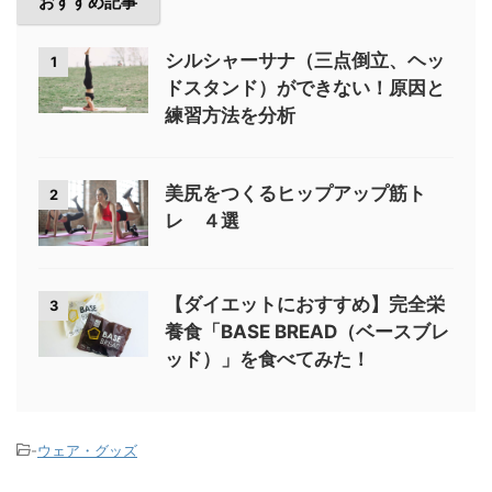
おすすめ記事
シルシャーサナ（三点倒立、ヘッ
1
ドスタンド）ができない！原因と
練習方法を分析
美尻をつくるヒップアップ筋ト
2
レ ４選
【ダイエットにおすすめ】完全栄
3
養食「BASE BREAD（ベースブレ
ッド）」を食べてみた！
-
ウェア・グッズ