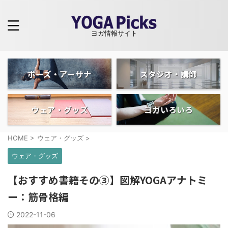
ヨガ情報サイト
ポーズ・アーサナ
スタジオ・講師
ウェア・グッズ
ヨガいろいろ
HOME
>
ウェア・グッズ
>
ウェア・グッズ
【おすすめ書籍その③】図解YOGAアナトミ
ー：筋骨格編
2022-11-06