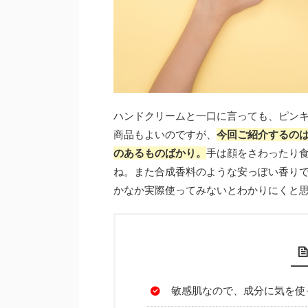
ハンドクリームと一口に言っても、ピン
商品もよいのですが、
今回ご紹介するの
のあるものばかり。
手は顔をさわったり
ね。また合成香料のような安っぽい香り
かなか実際使ってみないとわかりにくと
敏感肌なので、成分に気を使