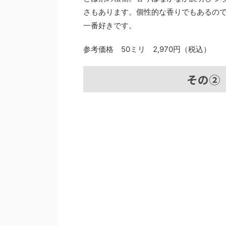
さもあります。個性的な香りでもあるの
一番好きです。
参考価格
50
ミリ
2,970
円（税込）
その②