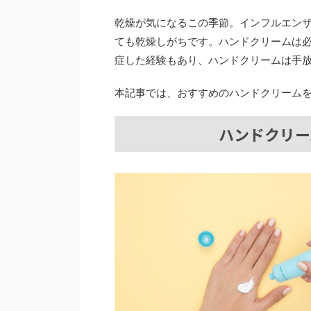
乾燥が気になるこの季節。インフルエン
ても乾燥しがちです。ハンドクリームは
症した経験もあり、ハンドクリームは手
本記事では、おすすめのハンドクリーム
ハンドクリー